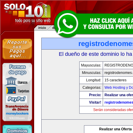
registrodenom
El dueño de este dominio lo ha
Mayusculas:
REGISTRODEN
Minusculas:
registrodenomes
Longitud:
15 caracteres
Categorias:
Web Hosting y D
Precio:
Realizar una ofer
Visitar!
registrodenome
Serán consideradas ofer
Realizar una Oferta