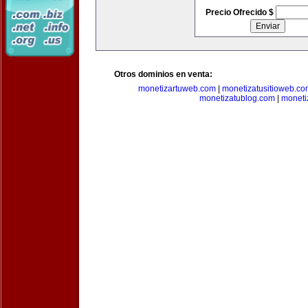
Precio Ofrecido $
Otros dominios en venta:
monetizartuweb.com
|
monetizatusitioweb.co
monetizatublog.com
|
moneti