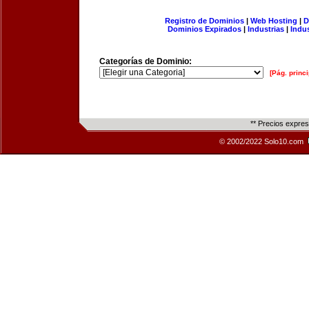
Registro de Dominios
|
Web Hosting
|
D
Dominios Expirados
|
Industrias
|
Indu
Categorías de Dominio:
[Pág. princi
** Precios expre
© 2002/2022 Solo10.com