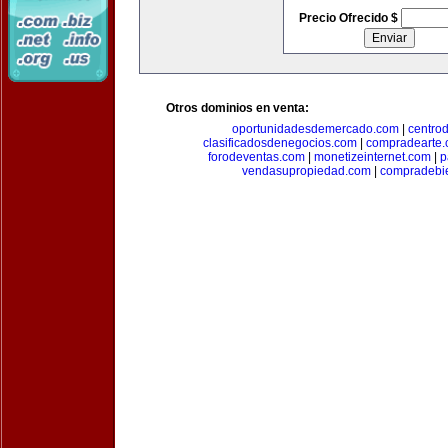
Precio Ofrecido $
Otros dominios en venta:
oportunidadesdemercado.com
|
centro
clasificadosdenegocios.com
|
compradearte
forodeventas.com
|
monetizeinternet.com
|
p
vendasupropiedad.com
|
compradebi