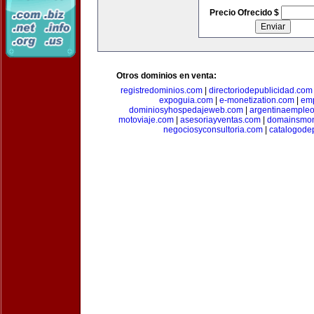
Precio Ofrecido $
Otros dominios en venta:
registredominios.com
|
directoriodepublicidad.com
expoguia.com
|
e-monetization.com
|
emp
dominiosyhospedajeweb.com
|
argentinaemple
motoviaje.com
|
asesoriayventas.com
|
domainsmon
negociosyconsultoria.com
|
catalogode