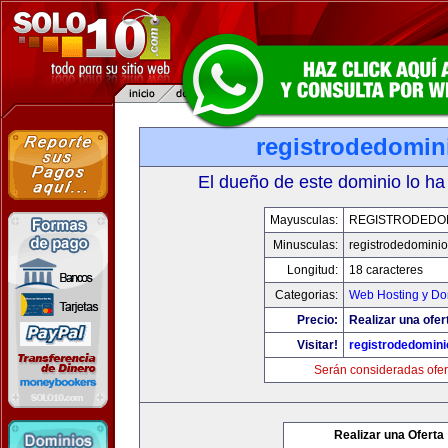
registrodedomin
El dueño de este dominio lo ha
Mayusculas:
REGISTRODEDOM
Minusculas:
registrodedominio
Longitud:
18 caracteres
Categorias:
Web Hosting y Do
Precio:
Realizar una ofer
Visitar!
registrodedomini
Serán consideradas ofer
Realizar una Oferta