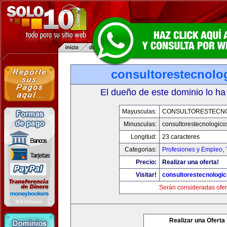
consultorestecnolo
El dueño de este dominio lo ha
Mayusculas:
CONSULTORESTECN
Minusculas:
consultorestecnologic
Longitud:
23 caracteres
Categorias:
Profesiones y Empleo
,
Precio:
Realizar una oferta!
Visitar!
consultorestecnologi
Serán consideradas ofer
Realizar una Oferta