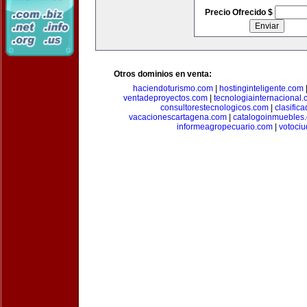
Precio Ofrecido $
Otros dominios en venta:
haciendoturismo.com
|
hostinginteligente.com
ventadeproyectos.com
|
tecnologiainternacional
consultorestecnologicos.com
|
clasific
vacacionescartagena.com
|
catalogoinmuebles
informeagropecuario.com
|
votoci