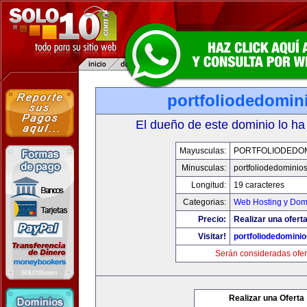
portfoliodedomin
El dueño de este dominio lo ha
Mayusculas:
PORTFOLIODEDOM
Minusculas:
portfoliodedominio
Longitud:
19 caracteres
Categorias:
Web Hosting y Dom
Precio:
Realizar una oferta
Visitar!
portfoliodedomini
Serán consideradas ofer
Realizar una Oferta