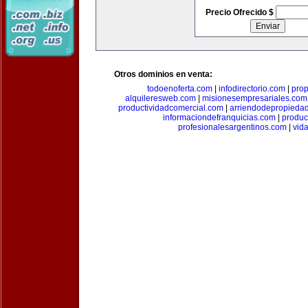
Precio Ofrecido $
Otros dominios en venta:
todoenoferta.com
|
infodirectorio.com
|
pro
alquileresweb.com
|
misionesempresariales.com
productividadcomercial.com
|
arriendodepropieda
informaciondefranquicias.com
|
produc
profesionalesargentinos.com
|
vid