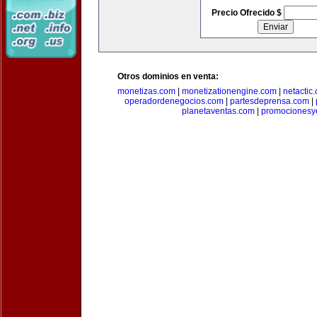
Precio Ofrecido $
Otros dominios en venta:
monetizas.com
|
monetizationengine.com
|
netactic
operadordenegocios.com
|
partesdeprensa.com
|
planetaventas.com
|
promocionesy