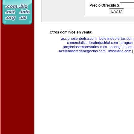
Precio Ofrecido $
Otros dominios en venta:
accionesenbolsa.com
|
boletindeofertas.com
comercializadoraindustrial.com
|
progra
proyectosempresarios.com
|
tecnoguia.com
aceleradoradenegocios.com
|
infodiario.com
|