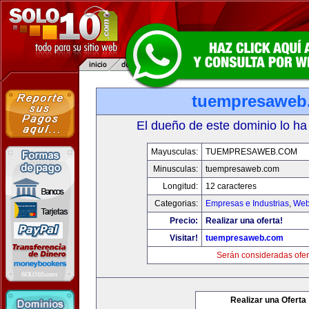
tuempresaweb
El dueño de este dominio lo ha
Mayusculas:
TUEMPRESAWEB.COM
Minusculas:
tuempresaweb.com
Longitud:
12 caracteres
Categorias:
Empresas e Industrias
,
Web
Precio:
Realizar una oferta!
Visitar!
tuempresaweb.com
Serán consideradas ofer
Realizar una Oferta