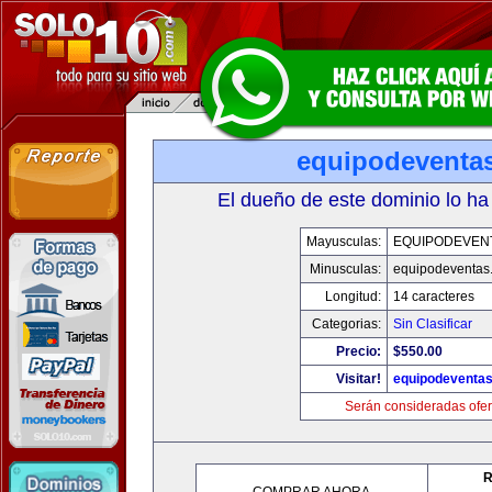
equipodeventa
El dueño de este dominio lo ha
Mayusculas:
EQUIPODEVEN
Minusculas:
equipodeventas
Longitud:
14 caracteres
Categorias:
Sin Clasificar
Precio:
$550.00
Visitar!
equipodeventa
Serán consideradas ofer
R