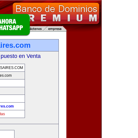
ires.com
 puesto en Venta
SAIRES.COM
es.com
res.com
tas