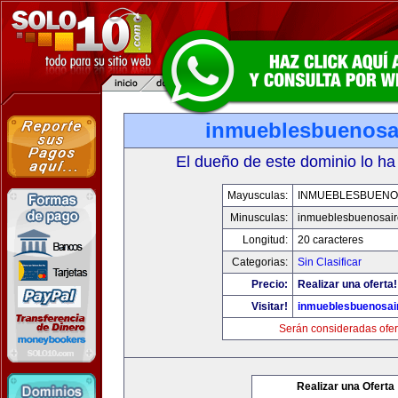
inmueblesbuenosa
El dueño de este dominio lo ha
Mayusculas:
INMUEBLESBUENO
Minusculas:
inmueblesbuenosair
Longitud:
20 caracteres
Categorias:
Sin Clasificar
Precio:
Realizar una oferta!
Visitar!
inmueblesbuenosai
Serán consideradas ofer
Realizar una Oferta