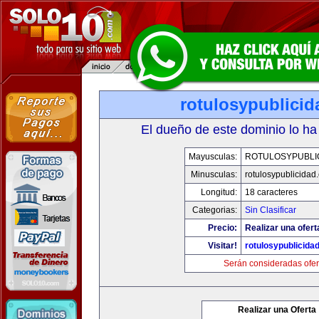
rotulosypublici
El dueño de este dominio lo ha
Mayusculas:
ROTULOSYPUBLI
Minusculas:
rotulosypublicidad
Longitud:
18 caracteres
Categorias:
Sin Clasificar
Precio:
Realizar una ofert
Visitar!
rotulosypublicida
Serán consideradas ofer
Realizar una Oferta