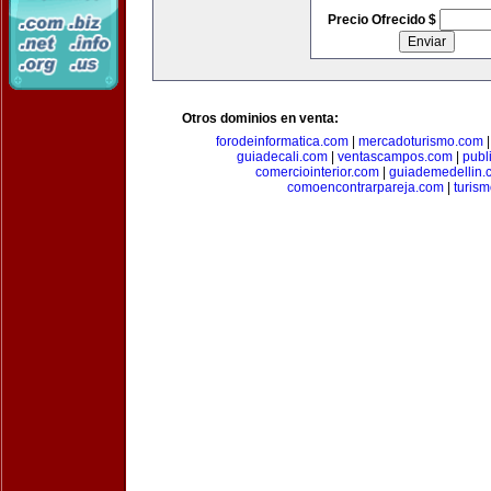
Precio Ofrecido $
Otros dominios en venta:
forodeinformatica.com
|
mercadoturismo.com
guiadecali.com
|
ventascampos.com
|
publ
comerciointerior.com
|
guiademedellin.
comoencontrarpareja.com
|
turis