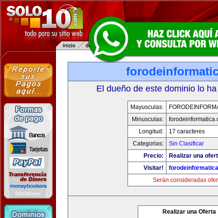
forodeinformati
El dueño de este dominio lo ha
Mayusculas:
FORODEINFORMA
Minusculas:
forodeinformatica
Longitud:
17 caracteres
Categorias:
Sin Clasificar
Precio:
Realizar una ofert
Visitar!
forodeinformatic
Serán consideradas ofer
Realizar una Oferta