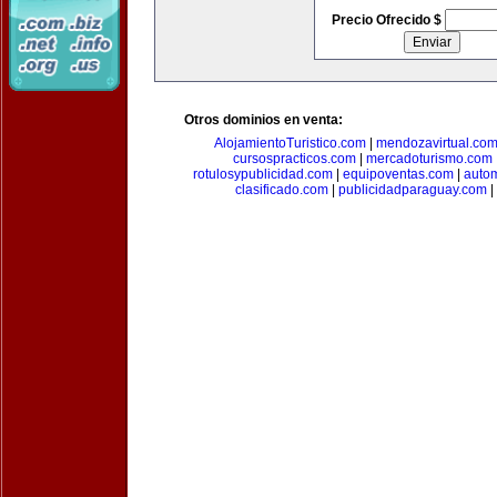
Precio Ofrecido $
Otros dominios en venta:
AlojamientoTuristico.com
|
mendozavirtual.co
cursospracticos.com
|
mercadoturismo.com
rotulosypublicidad.com
|
equipoventas.com
|
autom
clasificado.com
|
publicidadparaguay.com
|