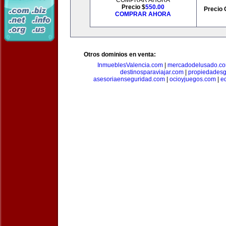
COMPRAR AHORA
Precio $
550.00
Precio 
COMPRAR AHORA
Otros dominios en venta:
InmueblesValencia.com
|
mercadodelusado.c
destinosparaviajar.com
|
propiedadesg
asesoriaenseguridad.com
|
ocioyjuegos.com
|
e