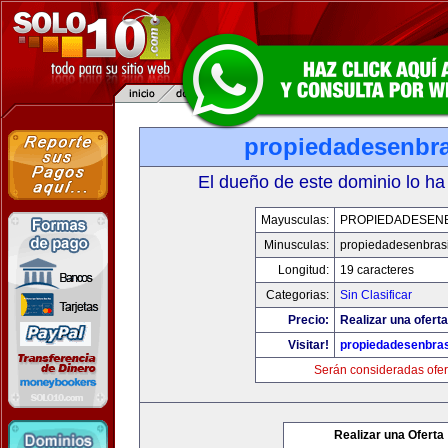
propiedadesenbra
El dueño de este dominio lo ha
Mayusculas:
PROPIEDADESENB
Minusculas:
propiedadesenbras
Longitud:
19 caracteres
Categorias:
Sin Clasificar
Precio:
Realizar una oferta
Visitar!
propiedadesenbras
Serán consideradas ofer
Realizar una Oferta