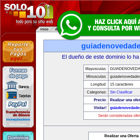
guiadenovedad
El dueño de este dominio lo ha
Mayusculas:
GUIADENOVED
Minusculas:
guiadenovedade
Longitud:
15 caracteres
Categorias:
Sin Clasificar
Precio:
Realizar una ofer
Visitar!
guiadenovedade
Serán consideradas ofer
Realizar una Oferta