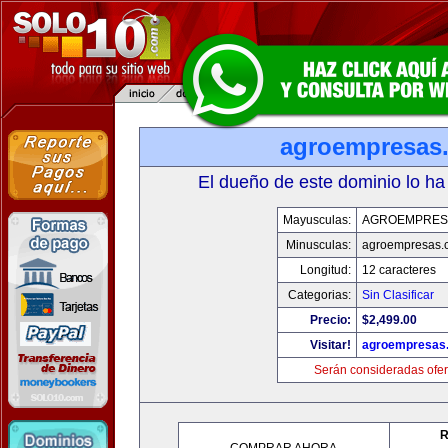
agroempresas
El dueño de este dominio lo ha
Mayusculas:
AGROEMPRES
Minusculas:
agroempresas.
Longitud:
12 caracteres
Categorias:
Sin Clasificar
Precio:
$2,499.00
Visitar!
agroempresas
Serán consideradas ofer
R