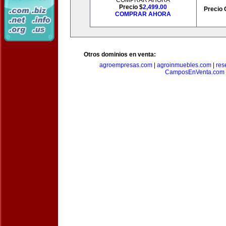
COMPRAR AHORA
Precio $
2,499.00
Precio 
COMPRAR AHORA
Otros dominios en venta:
agroempresas.com
|
agroinmuebles.com
|
res
CamposEnVenta.com