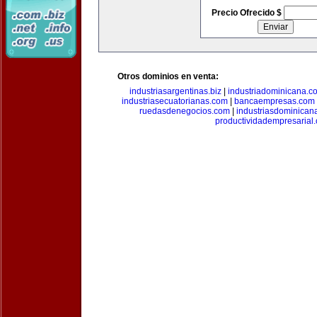
Precio Ofrecido $
Otros dominios en venta:
industriasargentinas.biz
|
industriadominicana.c
industriasecuatorianas.com
|
bancaempresas.com
ruedasdenegocios.com
|
industriasdominican
productividadempresarial