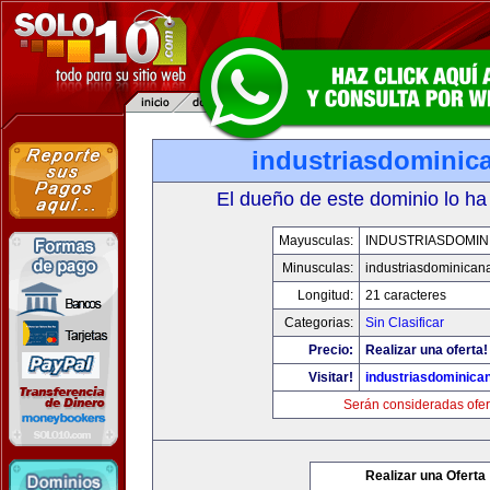
industriasdominic
El dueño de este dominio lo ha
Mayusculas:
INDUSTRIASDOMIN
Minusculas:
industriasdominican
Longitud:
21 caracteres
Categorias:
Sin Clasificar
Precio:
Realizar una oferta!
Visitar!
industriasdominica
Serán consideradas ofer
Realizar una Oferta