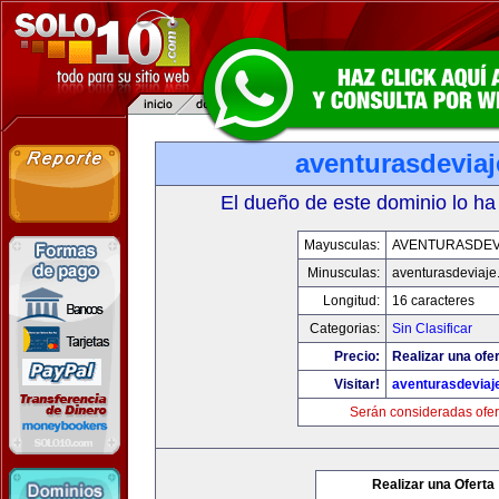
aventurasdevia
El dueño de este dominio lo ha
Mayusculas:
AVENTURASDEV
Minusculas:
aventurasdeviaje
Longitud:
16 caracteres
Categorias:
Sin Clasificar
Precio:
Realizar una ofer
Visitar!
aventurasdeviaj
Serán consideradas ofer
Realizar una Oferta