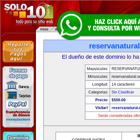
reservanatural
El dueño de este dominio lo ha
Mayusculas:
RESERVANATU
Minusculas:
reservanatural.o
Longitud:
14 caracteres
Categorias:
Sin Clasificar
Precio:
$500.00
Visitar!
reservanatural.
Serán consideradas ofer
R